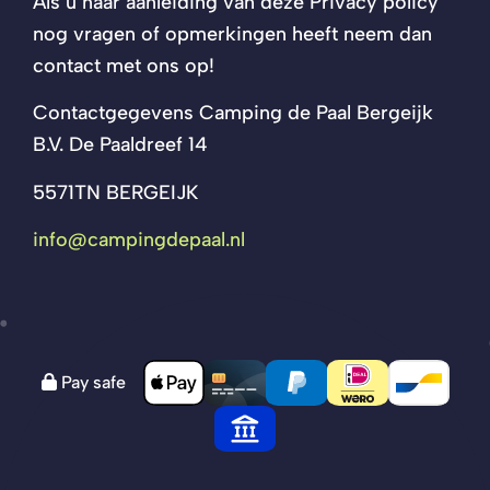
Als u naar aanleiding van deze Privacy policy
nog vragen of opmerkingen heeft neem dan
contact met ons op!
Contactgegevens Camping de Paal Bergeijk
B.V. De Paaldreef 14
5571TN BERGEIJK
info@campingdepaal.nl
Pay safe