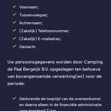
Voornaam;
Tussenvoegsel;
Achternaam;
(Zakelijk) Telefoonnummer;
(Zakelijk) E-mailadres;
Geslacht.
Uw persoonsgegevens worden door Camping
de Paal Bergeijk B.V. opgeslagen ten behoeve
van bovengenoemde verwerking(en) voor de
periode:
Gedurende de looptijd van de overeenkomst
en daarna alleen in de financiële administratie
voor maximaal 7 jaar.