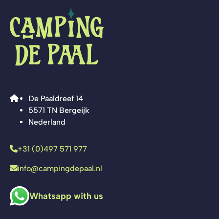
De Paaldreef 14
5571 TN Bergeijk
Nederland
+31 (0)497 571 977
info@campingdepaal.nl
Whatsapp with us